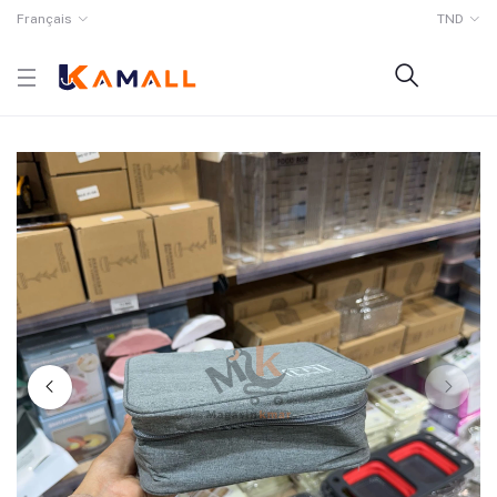
Français
TND