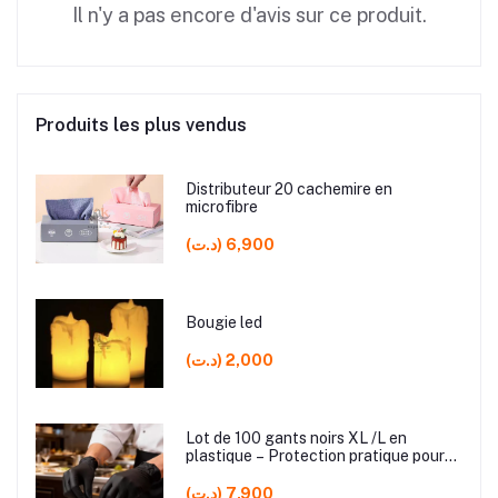
Il n'y a pas encore d'avis sur ce produit.
Produits les plus vendus
Distributeur 20 cachemire en
microfibre
(د.ت) 6,900
Bougie led
(د.ت) 2,000
Lot de 100 gants noirs XL /L en
plastique – Protection pratique pour
usage domestique et professionnel
(د.ت) 7,900