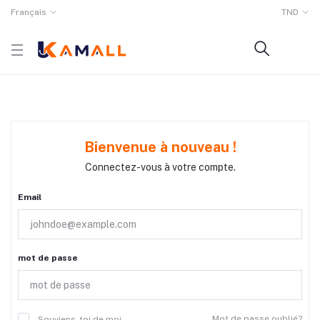
Français
TND
Bienvenue à nouveau !
Connectez-vous à votre compte.
Email
mot de passe
Mot de passe oublié?
Souviens-toi de moi