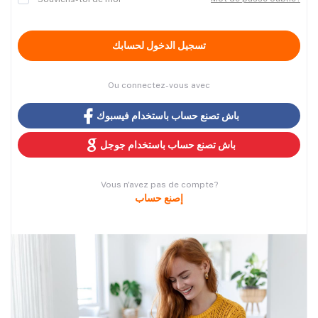
تسجيل الدخول لحسابك
Ou connectez-vous avec
باش تصنع حساب باستخدام فيسبوك
باش تصنع حساب باستخدام جوجل
Vous n'avez pas de compte?
إصنع حساب