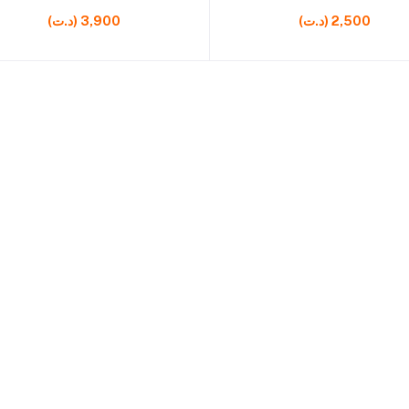
fraîcheur
(د.ت) 2,500
(د.ت) 3,900