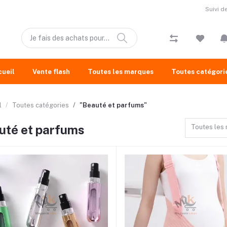
Suivi 
cueil
Vente flash
Toutes les marques
Toutes catégori
l
Toutes catégories
"Beauté et parfums"
uté et parfums
Toutes les