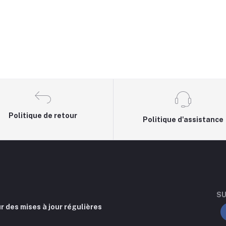
Politique de retour
Politique d'assistance
SU
r des mises à jour régulières