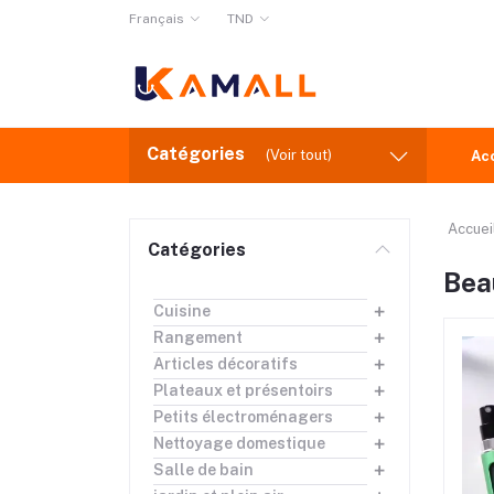
Français
TND
Catégories
(Voir tout)
Ac
Accuei
Catégories
Bea
Cuisine
Rangement
Articles décoratifs
Plateaux et présentoirs
Petits électroménagers
Nettoyage domestique
Salle de bain