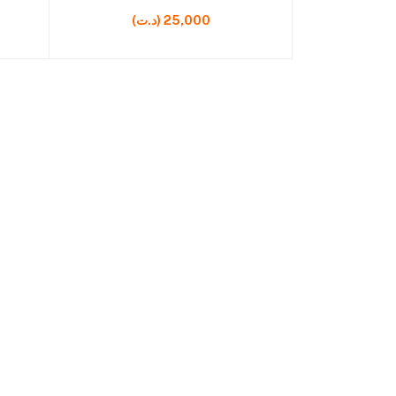
(د.ت) 25,000