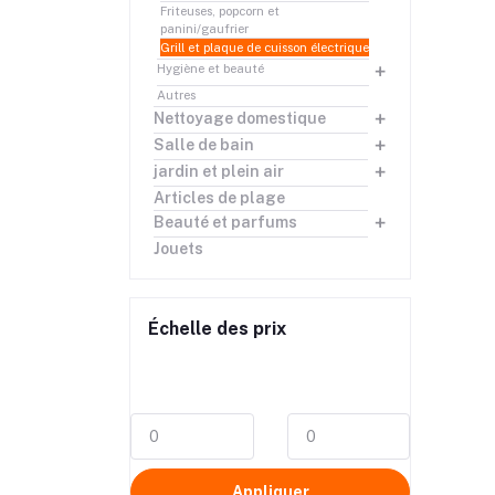
Friteuses, popcorn et
panini/gaufrier
Grill et plaque de cuisson électrique
Hygiène et beauté
Autres
Nettoyage domestique
Salle de bain
jardin et plein air
Articles de plage
Beauté et parfums
Jouets
Échelle des prix
Appliquer