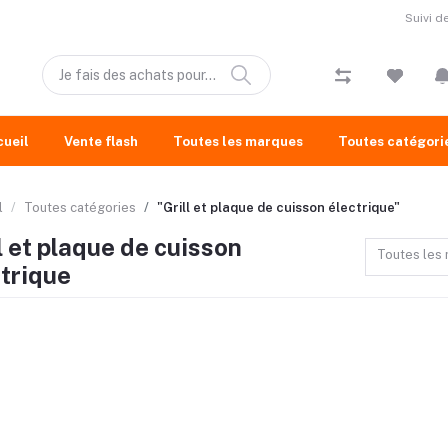
Suivi 
cueil
Vente flash
Toutes les marques
Toutes catégori
l
Toutes catégories
"Grill et plaque de cuisson électrique"
l et plaque de cuisson
Toutes les
ctrique