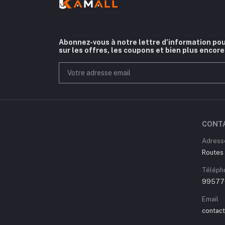
Abonnez-vous à notre lettre d'information pou
sur les offres, les coupons et bien plus encore
CONT
Adress
Routes 
Téléph
99577
Email
contac