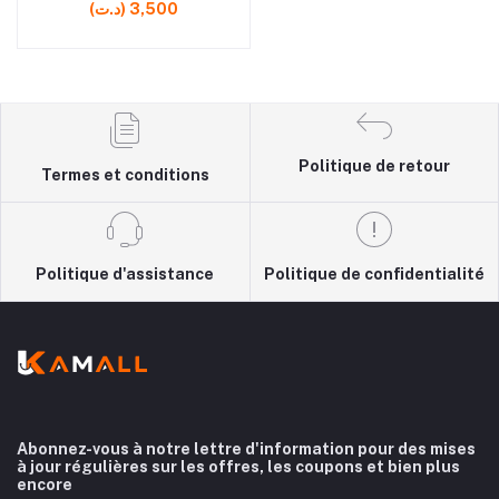
(د.ت) 3,500
téléphone
Politique de retour
Termes et conditions
Politique d'assistance
Politique de confidentialité
Abonnez-vous à notre lettre d'information pour des mises
à jour régulières sur les offres, les coupons et bien plus
encore