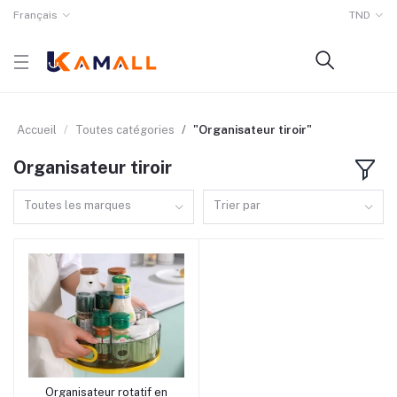
Français
TND
Accueil
Toutes catégories
"Organisateur tiroir"
Organisateur tiroir
Toutes les marques
Trier par
rrrrrr3
Organisateur rotatif en
Ajouter au panier