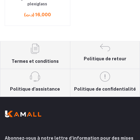
plexiglass
(د.ت) 16,000
Politique de retour
Termes et conditions
Politique d'assistance
Politique de confidentialité
Abonnez-vous à notre lettre d'information pour des mises