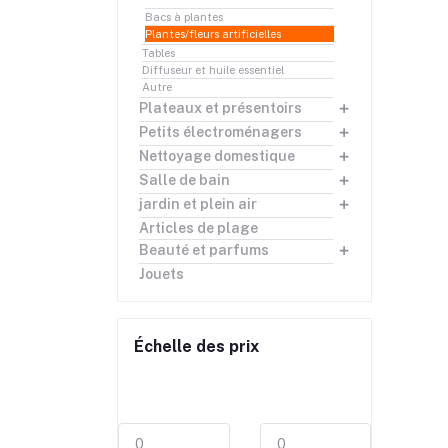
Bacs à plantes
Plantes/fleurs artificielles
Tables
Diffuseur et huile essentiel
Autre
Plateaux et présentoirs
Petits électroménagers
Nettoyage domestique
Salle de bain
jardin et plein air
Articles de plage
Beauté et parfums
Jouets
Échelle des prix