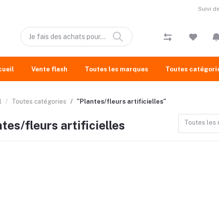
Suivi 
cueil
Vente flash
Toutes les marques
Toutes catégori
l
Toutes catégories
"Plantes/fleurs artificielles"
tes/fleurs artificielles
Toutes les