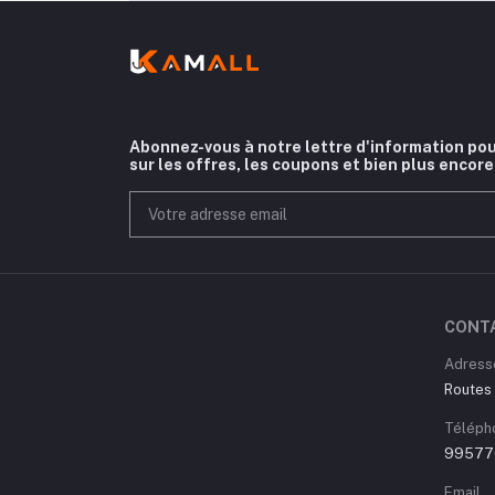
Abonnez-vous à notre lettre d'information pou
sur les offres, les coupons et bien plus encore
CONT
Adress
Routes 
Téléph
99577
Email