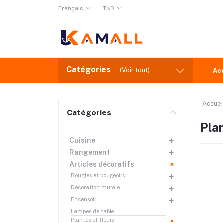
Français
TND
Catégories
(Voir tout)
Ac
Accuei
Catégories
Plan
Cuisine
Rangement
Articles décoratifs
Bougies et bougeoirs
Décoration murale
Encensoir
Lampes de table
Plantes et fleurs