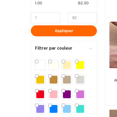
1.00
82.00
Appliquer
Filtrer par couleur
rrrrr
A