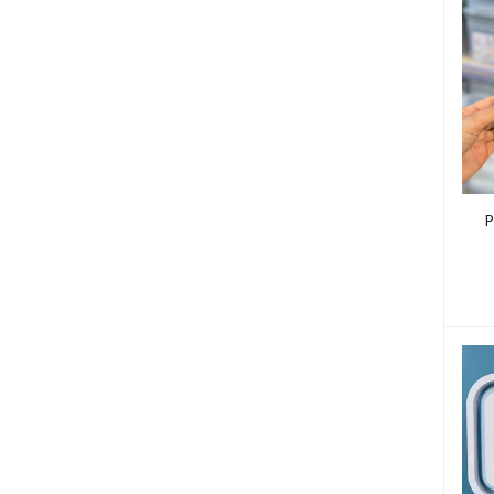
rrrrr
P