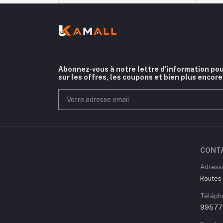
Abonnez-vous à notre lettre d'information pou
sur les offres, les coupons et bien plus encore
CONT
Adress
Routes 
Téléph
99577