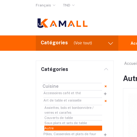
Français
TND
Catégories
(Voir tout)
Ac
Accuei
Catégories
Aut
Cuisine
Accessoires café et thé
Art de table et vaisselle
Assiettes, bols et bonbonnière /
verres et carafes
Couverts de table
Sous plats et sets de table
Autre
Pôles, Casseroles et plats de four