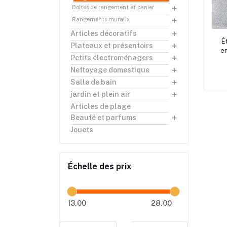
Boîtes de rangement et panier
Rangements muraux
Articles décoratifs
rrrrr
Étagèr
rrrrr
Plateaux et présentoirs
en
Petits électroménagers
Nettoyage domestique
Salle de bain
jardin et plein air
Articles de plage
Beauté et parfums
Jouets
Échelle des prix
13.00
28.00