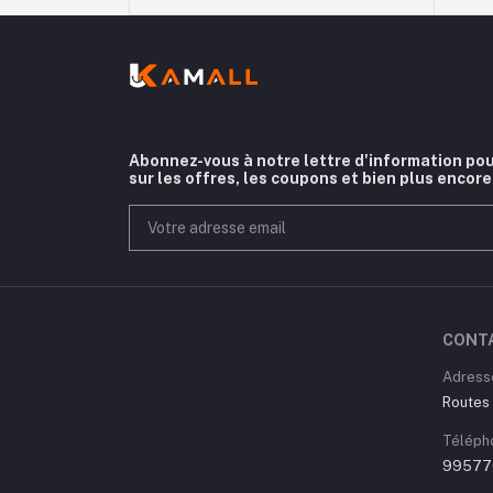
Abonnez-vous à notre lettre d'information pou
sur les offres, les coupons et bien plus encore
CONT
Adress
Routes 
Téléph
99577