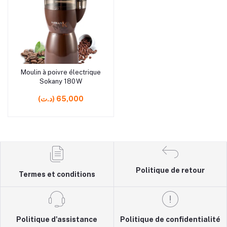
rrrrrr5
Moulin à poivre électrique
Ajouter au panier
Sokany 180 W
(د.ت) 65,000
Politique de retour
Termes et conditions
Politique d'assistance
Politique de confidentialité