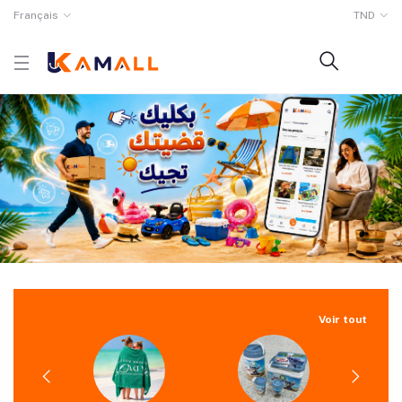
Français
TND
Voir tout