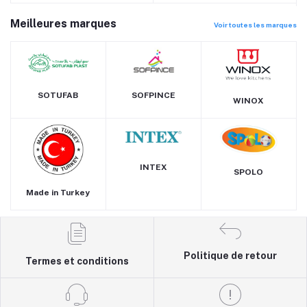
Meilleures marques
Voir toutes les marques
SOTUFAB
SOFPINCE
WINOX
INTEX
SPOLO
Made in Turkey
Politique de retour
Termes et conditions