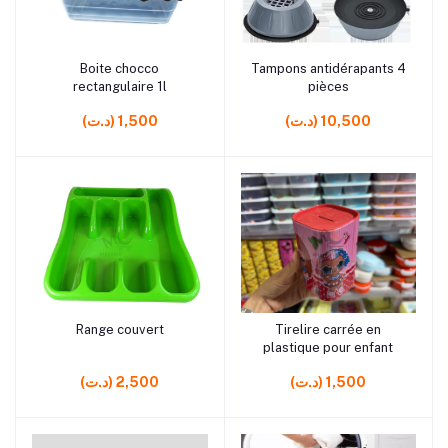
rrrrrr6 rrrrrr10 rrrrrr0 rrrrrr0
rrrrrr8
Boite chocco
Tampons antidérapants 4
Ajouter au panier
Ajouter au panier
rrrrrr0 rrrrrr9
rectangulaire 1l
pièces
(د.ت) 10,500
(د.ت) 1,500
rrrrrr8 rrrrrr2 rrrrrr5 rrrrrr0
rrrrrr0 rrrrrr10
Range couvert
Tirelire carrée en
Ajouter au panier
Ajouter au panier
rrrrrr0 rrrrrr0
plastique pour enfant
(د.ت) 1,500
(د.ت) 2,500